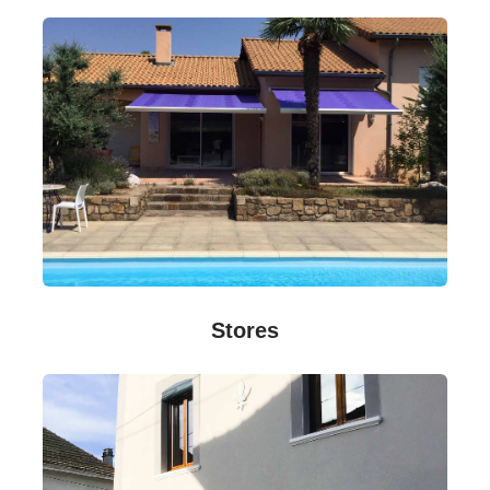
Stores