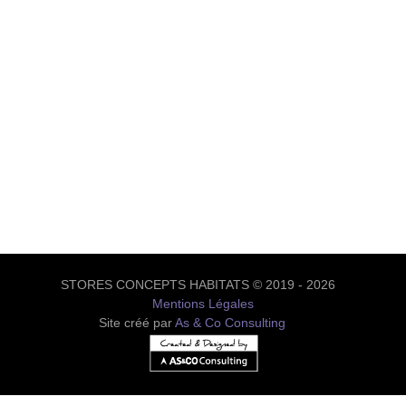
STORES CONCEPTS HABITATS © 2019 - 2026
Mentions Légales
Site créé par
As & Co Consulting