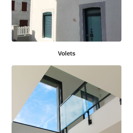
Volets