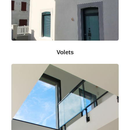
Volets