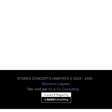
STORES CONCEPTS HABITATS © 2019 - 2026
Mentions Légales
Site créé par
As & Co Consulting