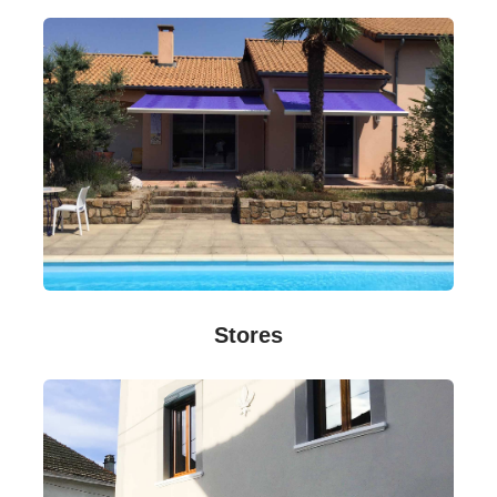
Stores