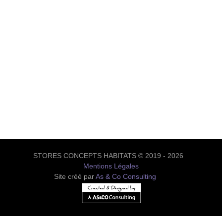
STORES CONCEPTS HABITATS © 2019 - 2026
Mentions Légales
Site créé par
As & Co Consulting