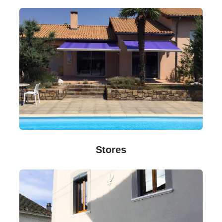
Stores