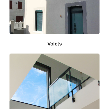
Volets