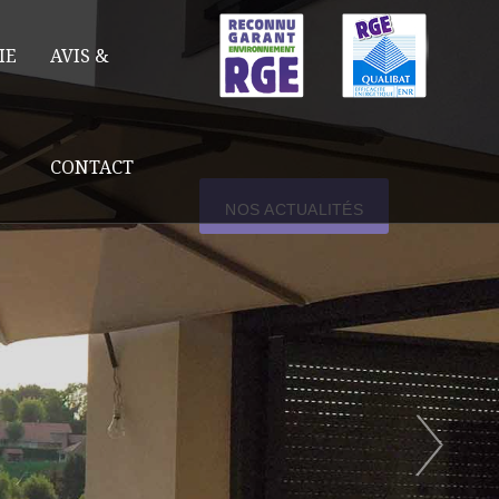
IE
AVIS &
CONTACT
NOS ACTUALITÉS