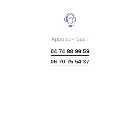
Appelez-nous !
04 74 88 99 59
06 70 75 54 37