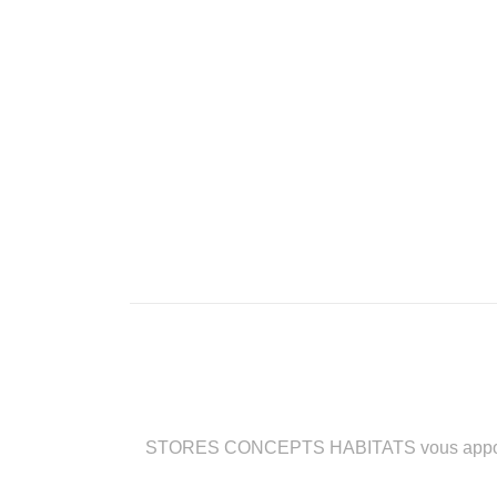
STORES CONCEPTS HABITATS vous apporte des