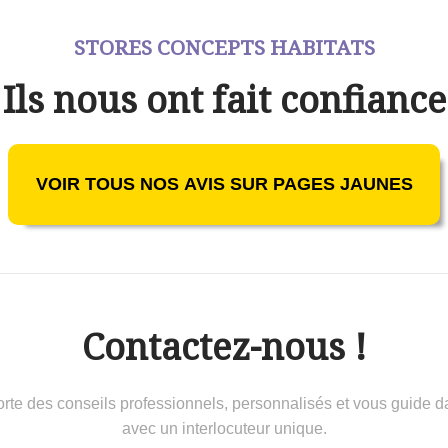
STORES CONCEPTS HABITATS
Ils nous ont fait confiance
VOIR TOUS NOS AVIS SUR PAGES JAUNES
Contactez-nous !
 conseils professionnels, personnalisés et vous guide dans 
avec un interlocuteur unique.