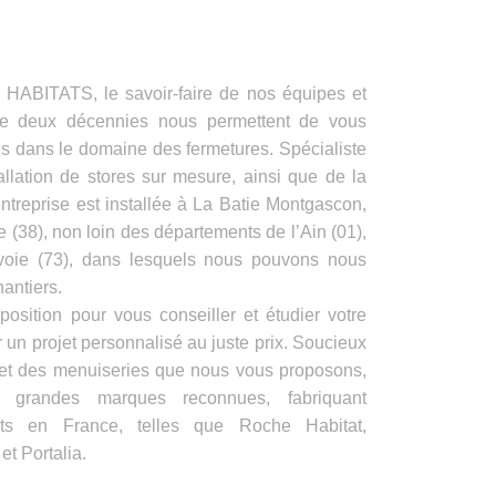
ITATS, le savoir-faire de nos équipes et
de deux décennies nous permettent de vous
es dans le domaine des fermetures. Spécialiste
allation de stores sur mesure, ainsi que de la
ntreprise est installée à La Batie Montgascon,
e (38), non loin des départements de l’Ain (01),
voie (73), dans lesquels nous pouvons nous
antiers.
position pour vous conseiller et étudier votre
 un projet personnalisé au juste prix. Soucieux
s et des menuiseries que nous vous proposons,
e grandes marques reconnues, fabriquant
its en France, telles que Roche Habitat,
t Portalia.