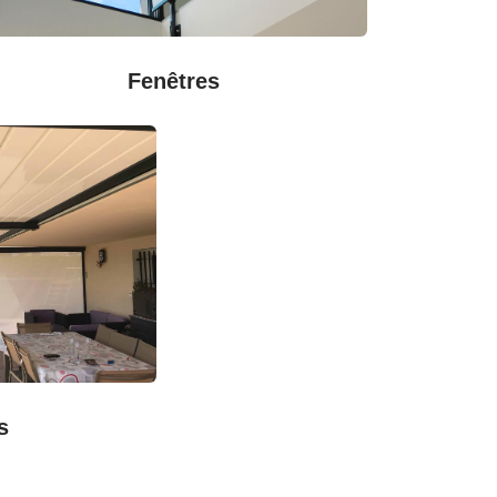
Fenêtres
s