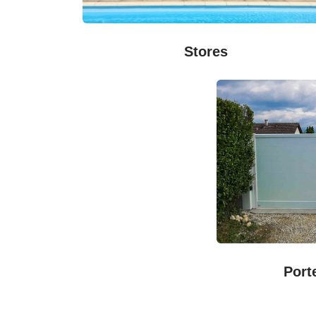
Stores
Port