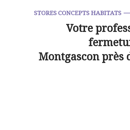
STORES CONCEPTS HABITATS
Votre profes
fermetur
Montgascon près 