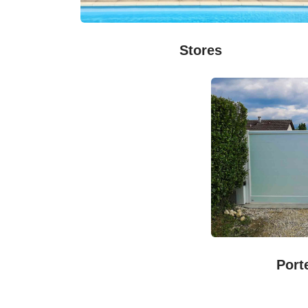
Stores
Port