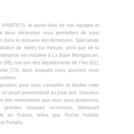
ITATS, le savoir-faire de nos équipes et
de deux décennies nous permettent de vous
es dans le domaine des fermetures. Spécialiste
allation de stores sur mesure, ainsi que de la
ntreprise est installée à La Batie Montgascon,
e (38), non loin des départements de l’Ain (01),
voie (73), dans lesquels nous pouvons nous
antiers.
position pour vous conseiller et étudier votre
 un projet personnalisé au juste prix. Soucieux
s et des menuiseries que nous vous proposons,
e grandes marques reconnues, fabriquant
its en France, telles que Roche Habitat,
t Portalia.