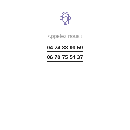
Appelez-nous !
04 74 88 99 59
06 70 75 54 37