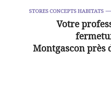
STORES CONCEPTS HABITATS
Votre profes
fermetur
Montgascon près 