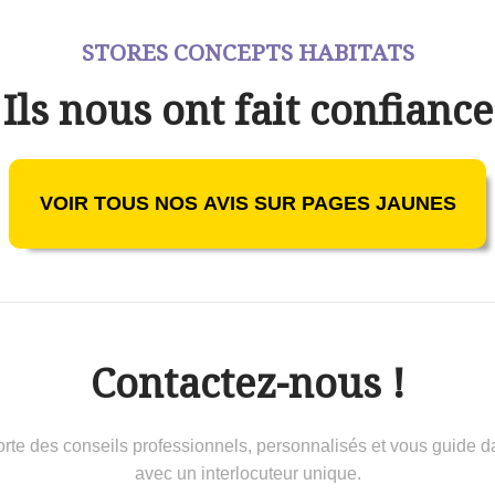
STORES CONCEPTS HABITATS
Ils nous ont fait confiance
VOIR TOUS NOS AVIS SUR PAGES JAUNES
Contactez-nous !
 conseils professionnels, personnalisés et vous guide dans 
avec un interlocuteur unique.