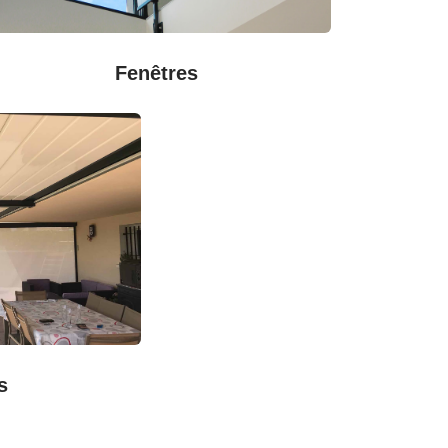
Fenêtres
s