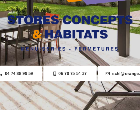
04 74 88 99 59
06 70 75 54 37
schl@orange.