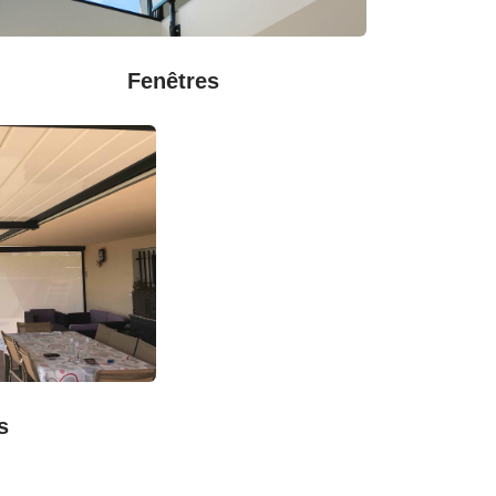
Fenêtres
s