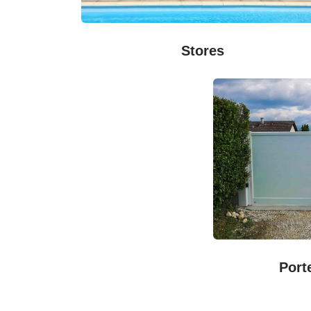
Stores
Port