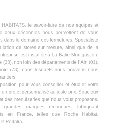
ITATS, le savoir-faire de nos équipes et
de deux décennies nous permettent de vous
es dans le domaine des fermetures. Spécialiste
allation de stores sur mesure, ainsi que de la
ntreprise est installée à La Batie Montgascon,
e (38), non loin des départements de l’Ain (01),
voie (73), dans lesquels nous pouvons nous
antiers.
position pour vous conseiller et étudier votre
 un projet personnalisé au juste prix. Soucieux
s et des menuiseries que nous vous proposons,
e grandes marques reconnues, fabriquant
its en France, telles que Roche Habitat,
t Portalia.