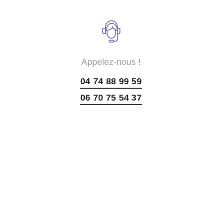
Appelez-nous !
04 74 88 99 59
06 70 75 54 37