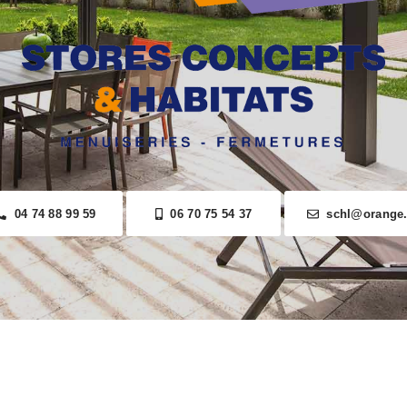
04 74 88 99 59
06 70 75 54 37
schl@orange.