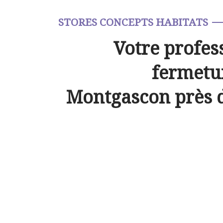
STORES CONCEPTS HABITATS
Votre profes
fermetur
Montgascon près 