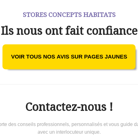
STORES CONCEPTS HABITATS
Ils nous ont fait confiance
VOIR TOUS NOS AVIS SUR PAGES JAUNES
Contactez-nous !
 conseils professionnels, personnalisés et vous guide dans 
avec un interlocuteur unique.