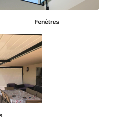
Fenêtres
s