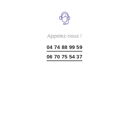
Appelez-nous !
04 74 88 99 59
06 70 75 54 37