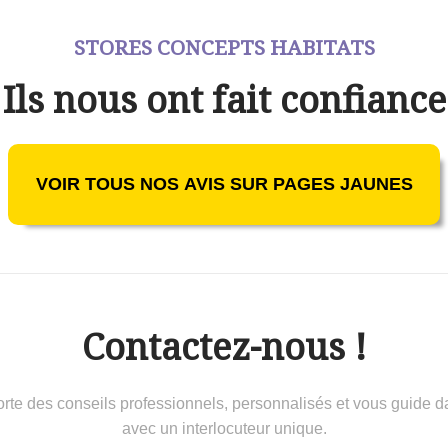
STORES CONCEPTS HABITATS
Ils nous ont fait confiance
VOIR TOUS NOS AVIS SUR PAGES JAUNES
Contactez-nous !
 conseils professionnels, personnalisés et vous guide dans 
avec un interlocuteur unique.