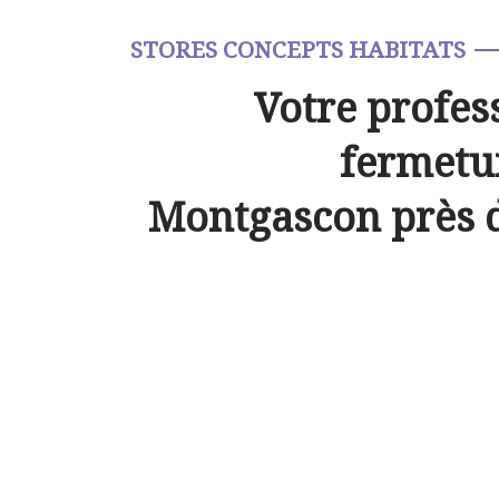
STORES CONCEPTS HABITATS
Votre profes
fermetur
Montgascon près 