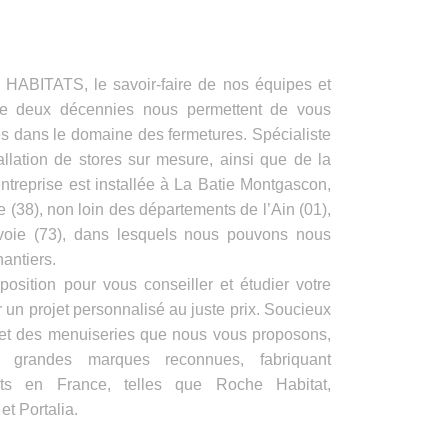
ITATS, le savoir-faire de nos équipes et
de deux décennies nous permettent de vous
es dans le domaine des fermetures. Spécialiste
allation de stores sur mesure, ainsi que de la
ntreprise est installée à La Batie Montgascon,
e (38), non loin des départements de l’Ain (01),
voie (73), dans lesquels nous pouvons nous
antiers.
position pour vous conseiller et étudier votre
 un projet personnalisé au juste prix. Soucieux
s et des menuiseries que nous vous proposons,
e grandes marques reconnues, fabriquant
its en France, telles que Roche Habitat,
t Portalia.