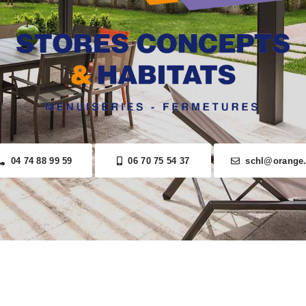
04 74 88 99 59
06 70 75 54 37
schl@orange.