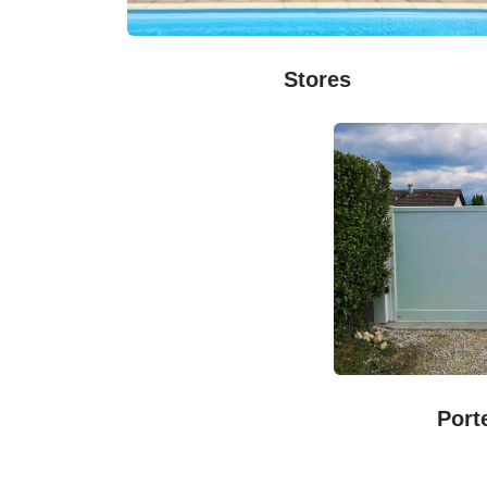
Stores
Port