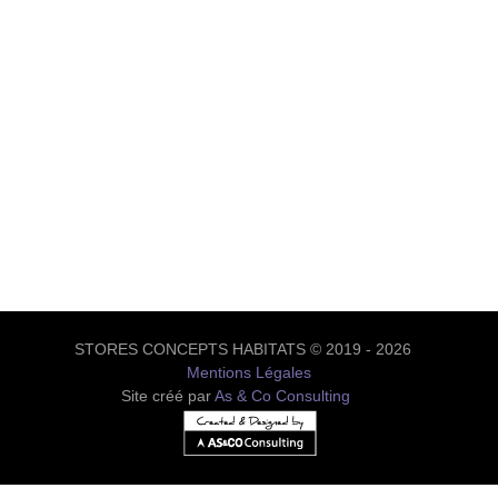
STORES CONCEPTS HABITATS © 2019 - 2026
Mentions Légales
Site créé par
As & Co Consulting