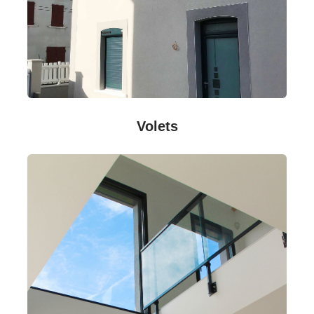
Volets