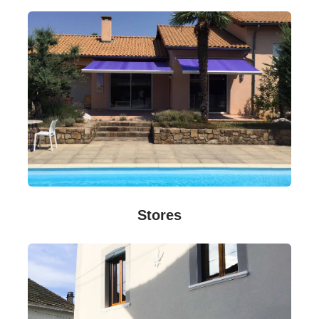
Stores