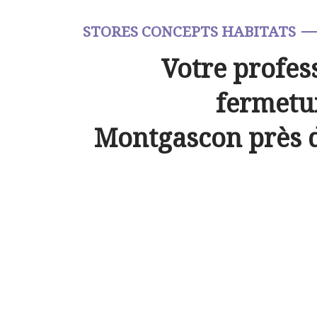
STORES CONCEPTS HABITATS
Votre profes
fermetur
Montgascon près 