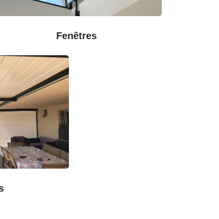
Fenêtres
s