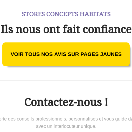
STORES CONCEPTS HABITATS
Ils nous ont fait confiance
VOIR TOUS NOS AVIS SUR PAGES JAUNES
Contactez-nous !
 conseils professionnels, personnalisés et vous guide dans 
avec un interlocuteur unique.