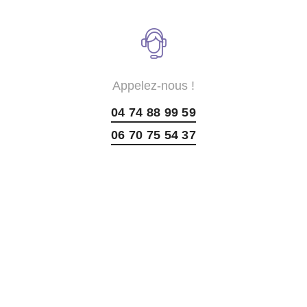
Appelez-nous !
04 74 88 99 59
06 70 75 54 37