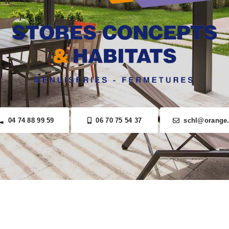
04 74 88 99 59
06 70 75 54 37
schl@orange.