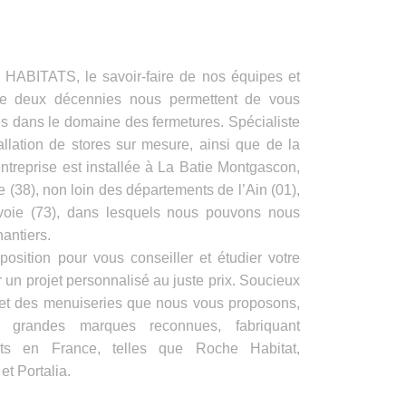
ITATS, le savoir-faire de nos équipes et
de deux décennies nous permettent de vous
es dans le domaine des fermetures. Spécialiste
allation de stores sur mesure, ainsi que de la
ntreprise est installée à La Batie Montgascon,
e (38), non loin des départements de l’Ain (01),
voie (73), dans lesquels nous pouvons nous
antiers.
position pour vous conseiller et étudier votre
 un projet personnalisé au juste prix. Soucieux
s et des menuiseries que nous vous proposons,
e grandes marques reconnues, fabriquant
its en France, telles que Roche Habitat,
t Portalia.