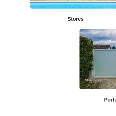
Stores
Port