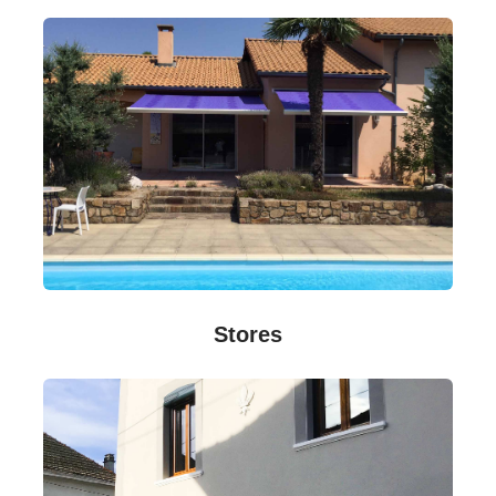
Stores