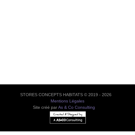
STORES CONCEPTS HABITATS © 2019 - 2026
Mentions Légales
Site créé par
As & Co Consulting