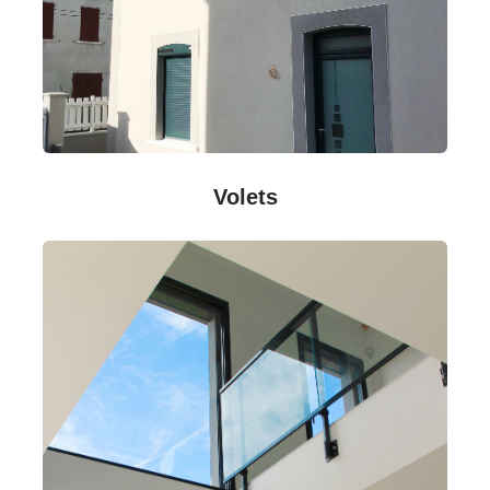
Volets