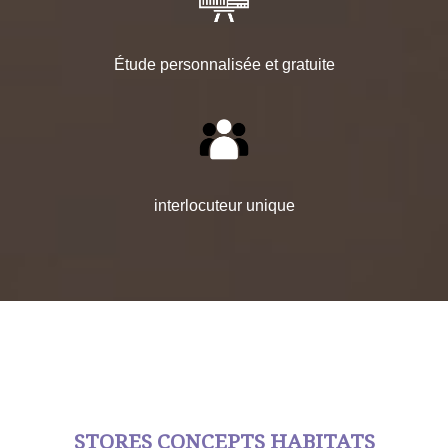
Étude personnalisée et gratuite
interlocuteur unique
STORES CONCEPTS HABITATS