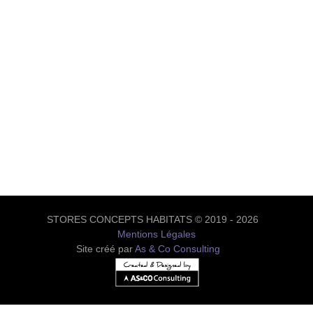
STORES CONCEPTS HABITATS © 2019 - 2026
Mentions Légales
Site créé par
As & Co Consulting