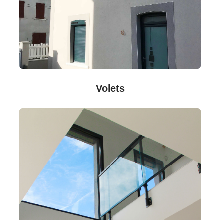
Volets