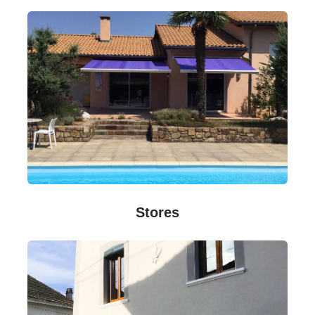
Stores