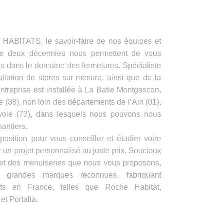
ITATS, le savoir-faire de nos équipes et
de deux décennies nous permettent de vous
es dans le domaine des fermetures. Spécialiste
allation de stores sur mesure, ainsi que de la
ntreprise est installée à La Batie Montgascon,
e (38), non loin des départements de l’Ain (01),
voie (73), dans lesquels nous pouvons nous
antiers.
position pour vous conseiller et étudier votre
 un projet personnalisé au juste prix. Soucieux
s et des menuiseries que nous vous proposons,
e grandes marques reconnues, fabriquant
its en France, telles que Roche Habitat,
t Portalia.