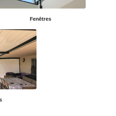
Fenêtres
s