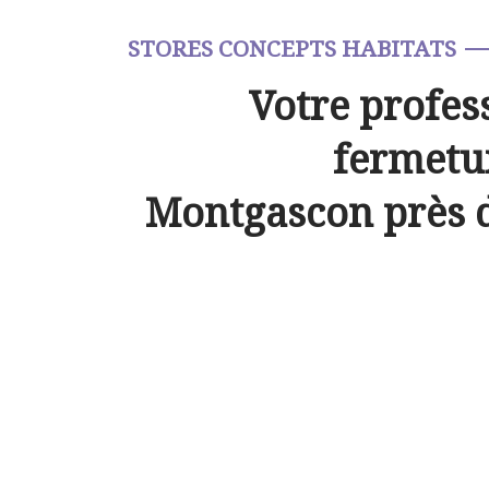
STORES CONCEPTS HABITATS
Votre profes
fermetur
Montgascon près 