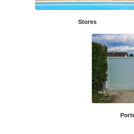
Stores
Port