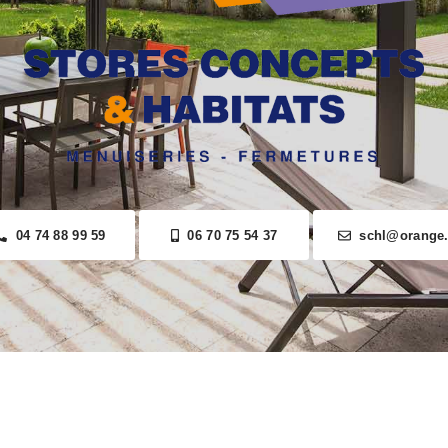
04 74 88 99 59
06 70 75 54 37
schl@orange.