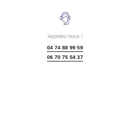
Appelez-nous !
04 74 88 99 59
06 70 75 54 37