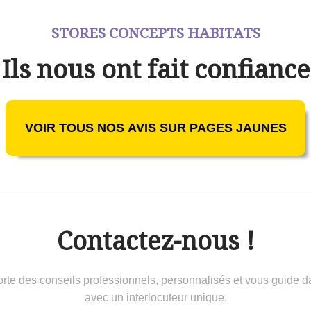
STORES CONCEPTS HABITATS
Ils nous ont fait confiance
VOIR TOUS NOS AVIS SUR PAGES JAUNES
Contactez-nous !
 conseils professionnels, personnalisés et vous guide dans 
avec un interlocuteur unique.