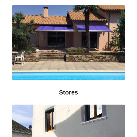
Stores