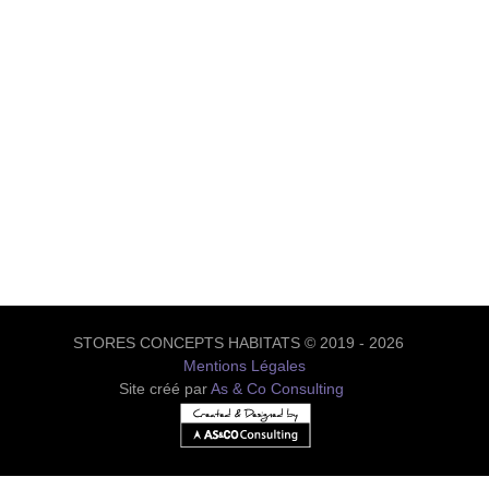
STORES CONCEPTS HABITATS © 2019 - 2026
Mentions Légales
Site créé par
As & Co Consulting