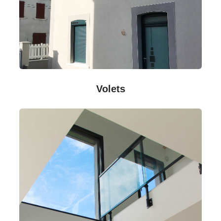
Volets