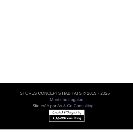
STORES CONCEPTS HABITATS © 2019 - 2026
Mentions Légales
Site créé par
As & Co Consulting