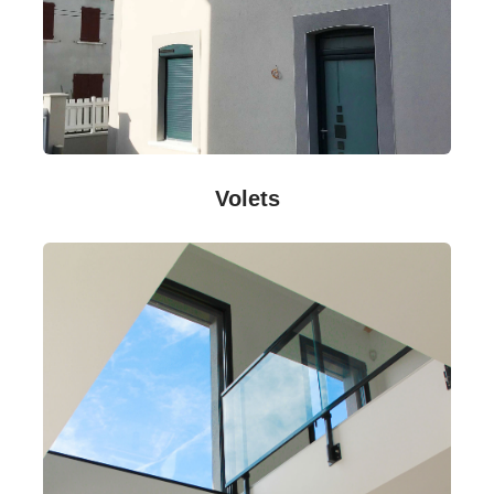
Volets