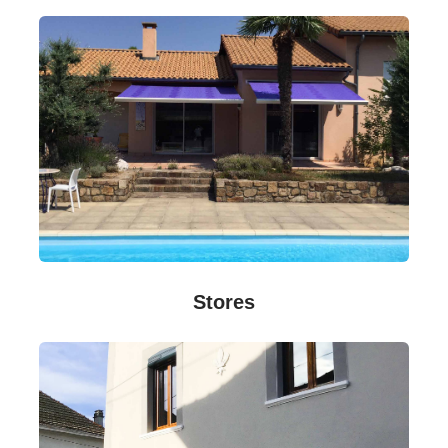
Stores