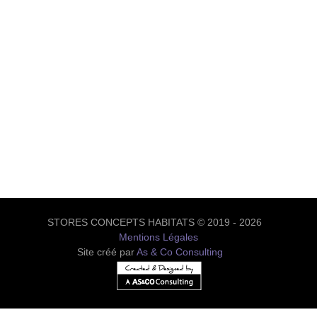
STORES CONCEPTS HABITATS © 2019 - 2026
Mentions Légales
Site créé par
As & Co Consulting