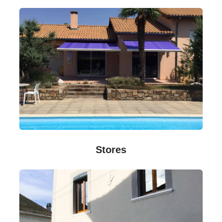
Stores