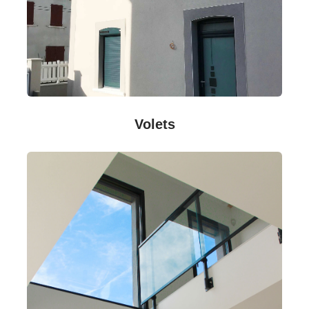
Volets