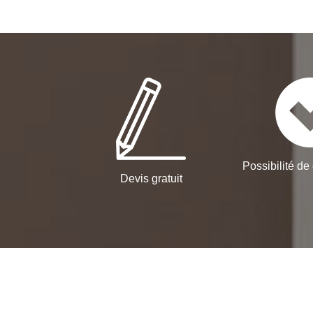
Possibilité de 
Devis gratuit