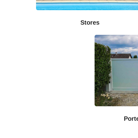
Stores
Port