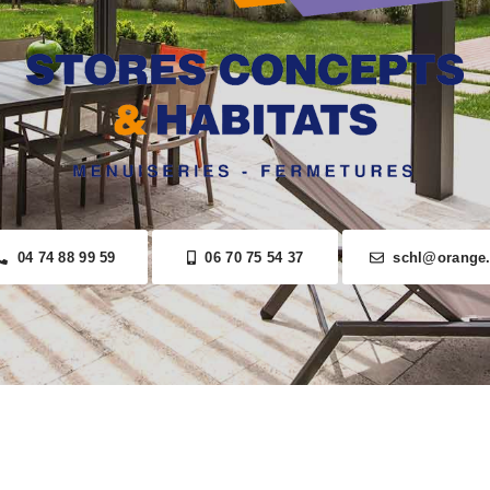
04 74 88 99 59
06 70 75 54 37
schl@orange.