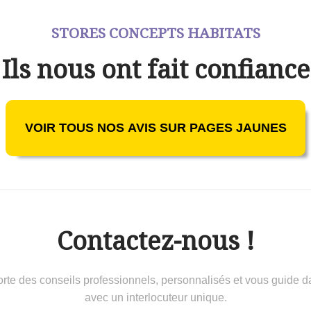
STORES CONCEPTS HABITATS
Ils nous ont fait confiance
VOIR TOUS NOS AVIS SUR PAGES JAUNES
Contactez-nous !
 conseils professionnels, personnalisés et vous guide dans 
avec un interlocuteur unique.