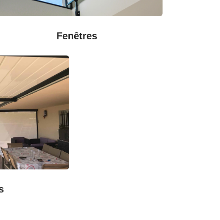
Fenêtres
s