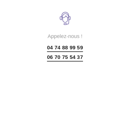
Appelez-nous !
04 74 88 99 59
06 70 75 54 37