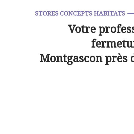
STORES CONCEPTS HABITATS
Votre profes
fermetur
Montgascon près 