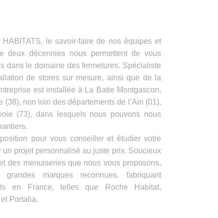
ITATS, le savoir-faire de nos équipes et
de deux décennies nous permettent de vous
es dans le domaine des fermetures. Spécialiste
allation de stores sur mesure, ainsi que de la
ntreprise est installée à La Batie Montgascon,
e (38), non loin des départements de l’Ain (01),
voie (73), dans lesquels nous pouvons nous
antiers.
position pour vous conseiller et étudier votre
 un projet personnalisé au juste prix. Soucieux
s et des menuiseries que nous vous proposons,
e grandes marques reconnues, fabriquant
its en France, telles que Roche Habitat,
t Portalia.