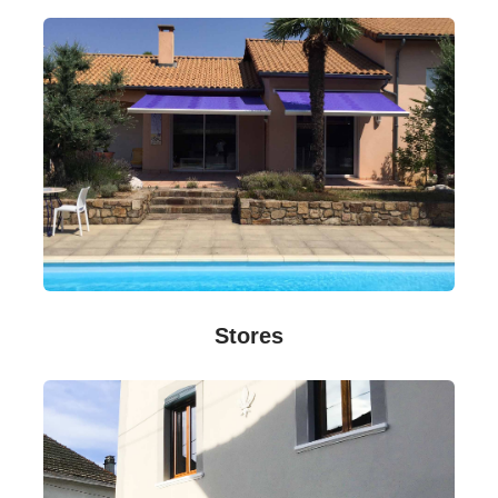
Stores