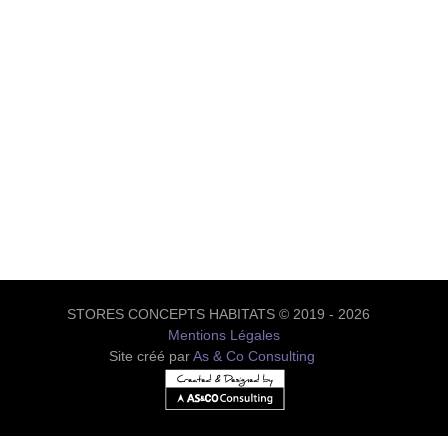
STORES CONCEPTS HABITATS © 2019 - 2026
Mentions Légales
Site créé par
As & Co Consulting