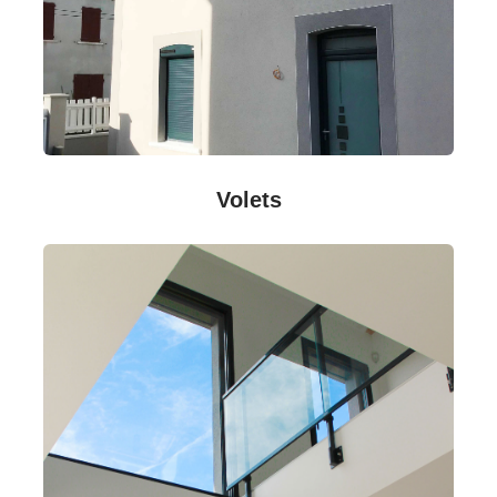
Volets