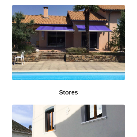
Stores