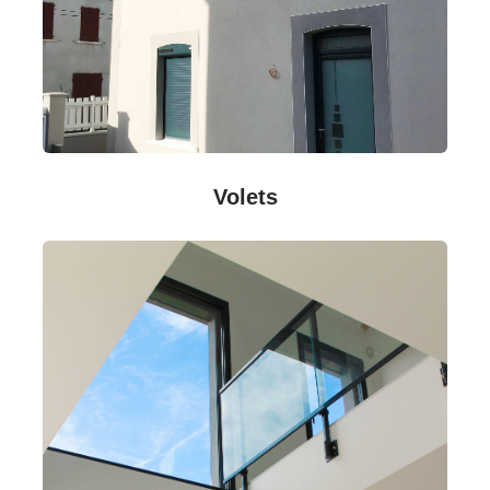
Volets