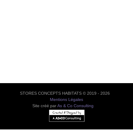
STORES CONCEPTS HABITATS © 2019 - 2026
Mentions Légales
Site créé par
As & Co Consulting