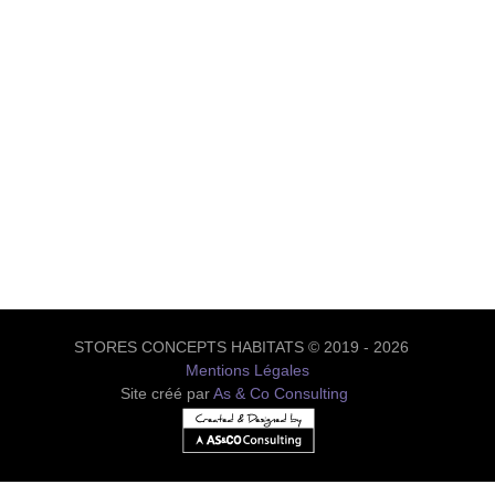
STORES CONCEPTS HABITATS © 2019 - 2026
Mentions Légales
Site créé par
As & Co Consulting