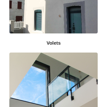
Volets