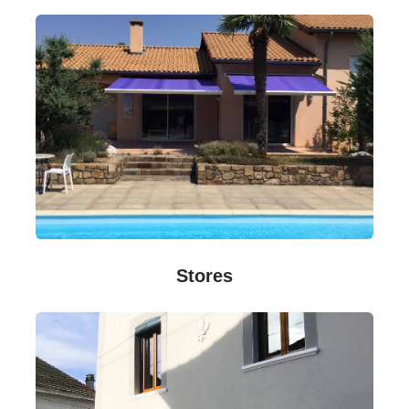
Stores