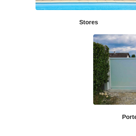
Stores
Port