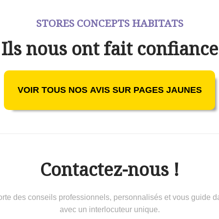
STORES CONCEPTS HABITATS
Ils nous ont fait confiance
VOIR TOUS NOS AVIS SUR PAGES JAUNES
Contactez-nous !
 conseils professionnels, personnalisés et vous guide dans 
avec un interlocuteur unique.