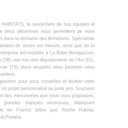
ITATS, le savoir-faire de nos équipes et
de deux décennies nous permettent de vous
es dans le domaine des fermetures. Spécialiste
allation de stores sur mesure, ainsi que de la
ntreprise est installée à La Batie Montgascon,
e (38), non loin des départements de l’Ain (01),
voie (73), dans lesquels nous pouvons nous
antiers.
position pour vous conseiller et étudier votre
 un projet personnalisé au juste prix. Soucieux
s et des menuiseries que nous vous proposons,
e grandes marques reconnues, fabriquant
its en France, telles que Roche Habitat,
t Portalia.