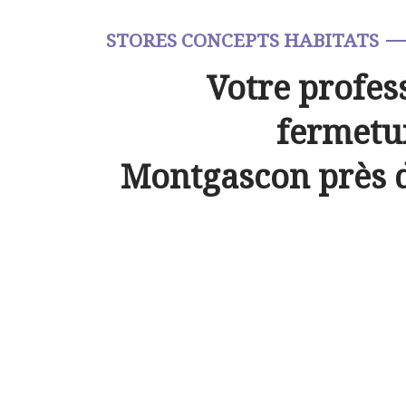
STORES CONCEPTS HABITATS
Votre profes
fermetur
Montgascon près 