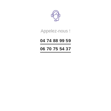
Appelez-nous !
04 74 88 99 59
06 70 75 54 37