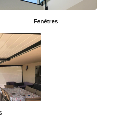
Fenêtres
s