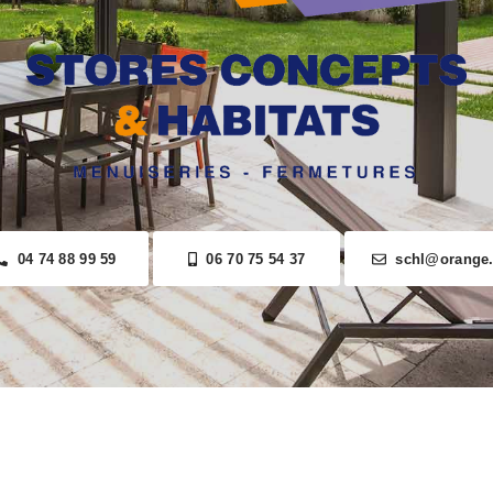
04 74 88 99 59
06 70 75 54 37
schl@orange.