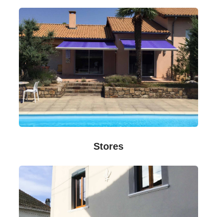
Stores