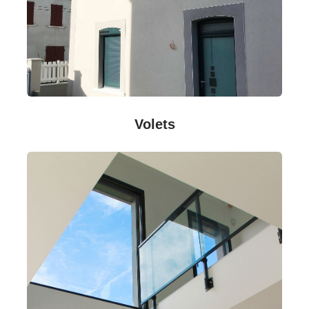
Volets