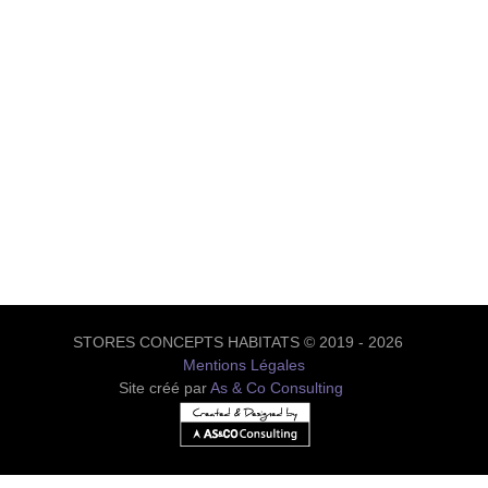
STORES CONCEPTS HABITATS © 2019 - 2026
Mentions Légales
Site créé par
As & Co Consulting