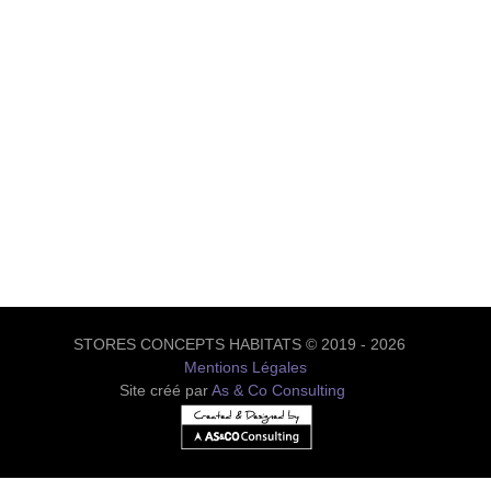
STORES CONCEPTS HABITATS © 2019 - 2026
Mentions Légales
Site créé par
As & Co Consulting