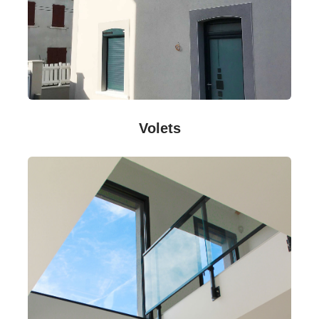
Volets