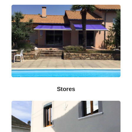
Stores