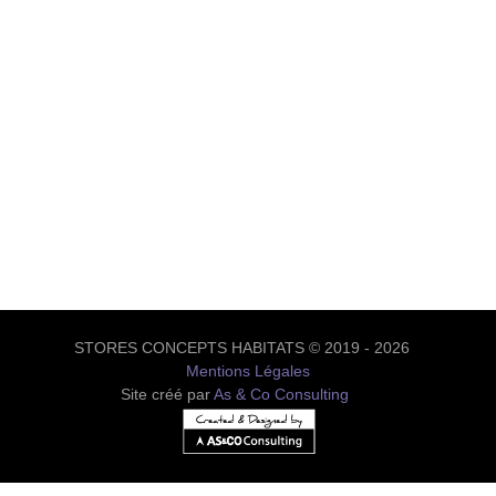
STORES CONCEPTS HABITATS © 2019 - 2026
Mentions Légales
Site créé par
As & Co Consulting