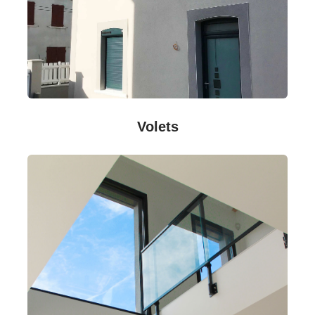
Volets