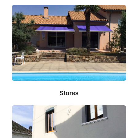
Stores