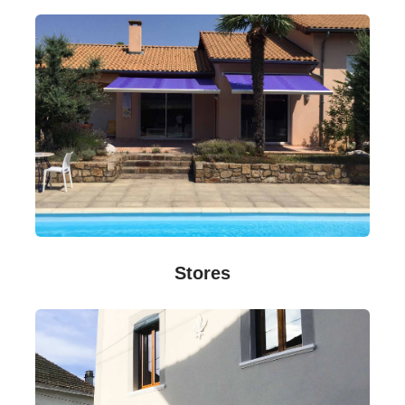
Stores