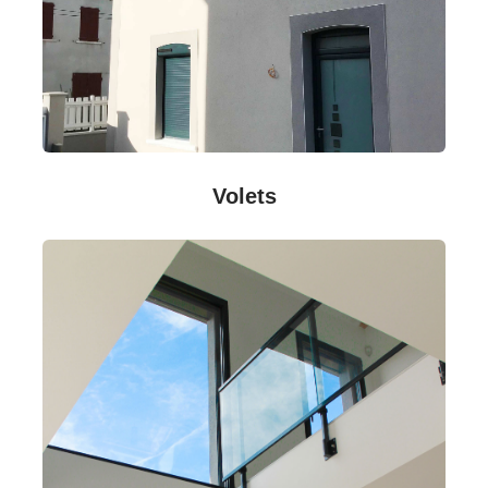
Volets