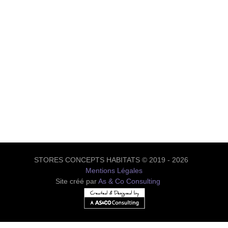
STORES CONCEPTS HABITATS © 2019 - 2026
Mentions Légales
Site créé par
As & Co Consulting