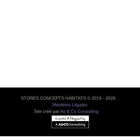
STORES CONCEPTS HABITATS © 2019 - 2026
Mentions Légales
Site créé par
As & Co Consulting