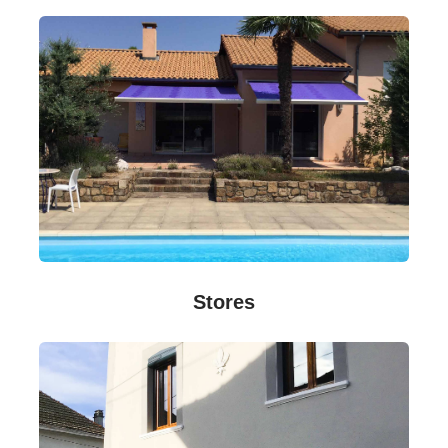
Stores