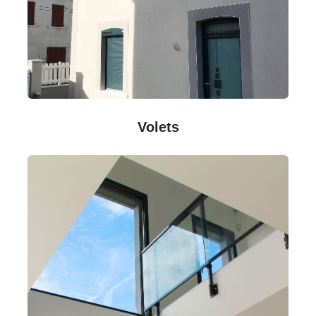
Volets