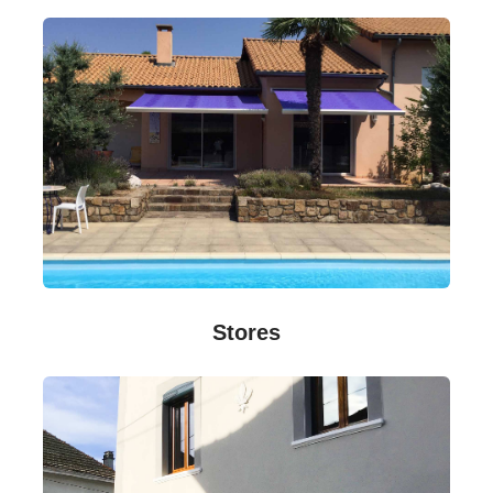
Stores