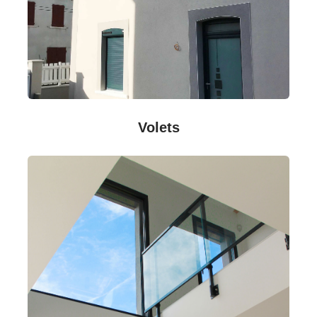
Volets