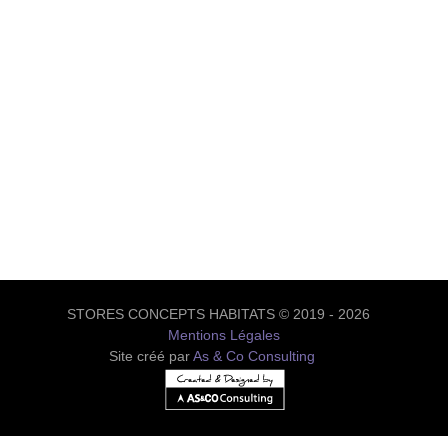
STORES CONCEPTS HABITATS © 2019 - 2026
Mentions Légales
Site créé par
As & Co Consulting