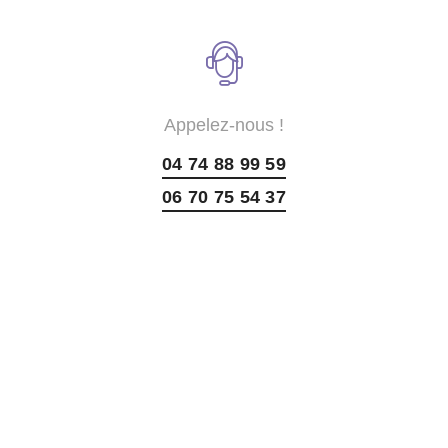
Appelez-nous !
04 74 88 99 59
06 70 75 54 37