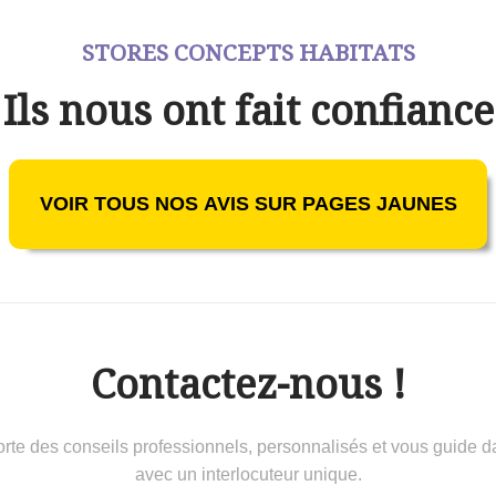
STORES CONCEPTS HABITATS
Ils nous ont fait confiance
VOIR TOUS NOS AVIS SUR PAGES JAUNES
Contactez-nous !
 conseils professionnels, personnalisés et vous guide dans 
avec un interlocuteur unique.