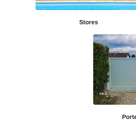
Stores
Port