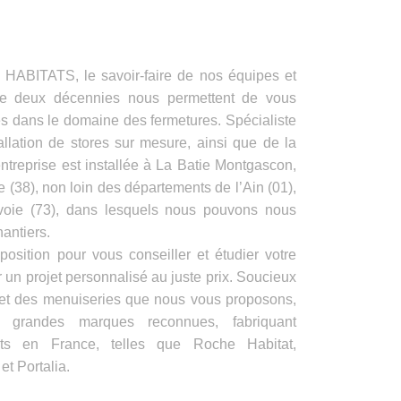
ITATS, le savoir-faire de nos équipes et
de deux décennies nous permettent de vous
es dans le domaine des fermetures. Spécialiste
allation de stores sur mesure, ainsi que de la
ntreprise est installée à La Batie Montgascon,
e (38), non loin des départements de l’Ain (01),
voie (73), dans lesquels nous pouvons nous
antiers.
position pour vous conseiller et étudier votre
 un projet personnalisé au juste prix. Soucieux
s et des menuiseries que nous vous proposons,
e grandes marques reconnues, fabriquant
its en France, telles que Roche Habitat,
t Portalia.