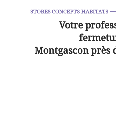
STORES CONCEPTS HABITATS
Votre profes
fermetur
Montgascon près 