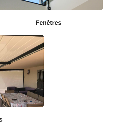
Fenêtres
s