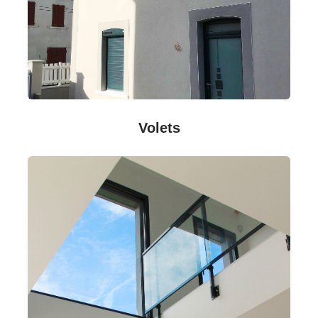
Volets