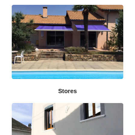
Stores