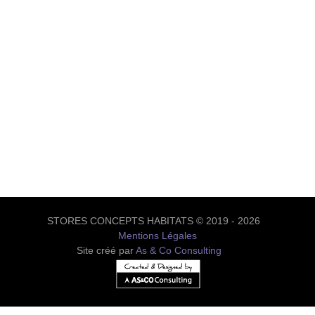
STORES CONCEPTS HABITATS © 2019 - 2026
Mentions Légales
Site créé par
As & Co Consulting