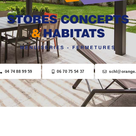
04 74 88 99 59
06 70 75 54 37
schl@orange.