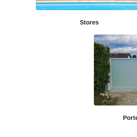
Stores
Port