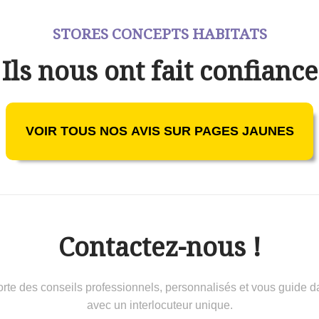
STORES CONCEPTS HABITATS
Ils nous ont fait confiance
VOIR TOUS NOS AVIS SUR PAGES JAUNES
Contactez-nous !
 conseils professionnels, personnalisés et vous guide dans 
avec un interlocuteur unique.