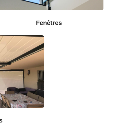
Fenêtres
s