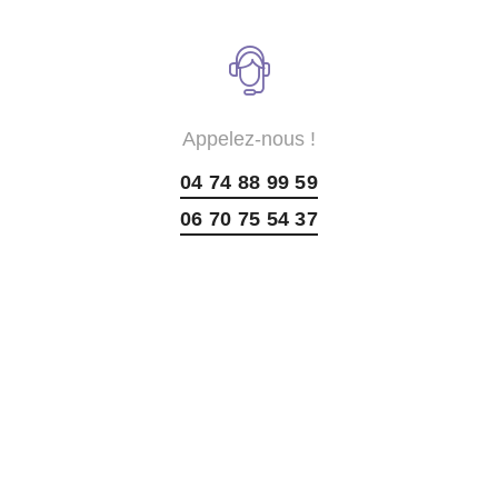
Appelez-nous !
04 74 88 99 59
06 70 75 54 37