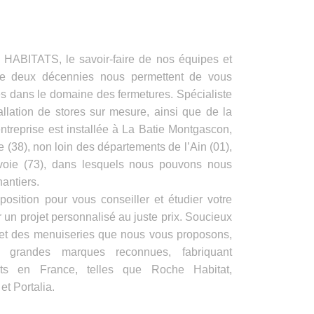
ITATS, le savoir-faire de nos équipes et
de deux décennies nous permettent de vous
es dans le domaine des fermetures. Spécialiste
allation de stores sur mesure, ainsi que de la
ntreprise est installée à La Batie Montgascon,
e (38), non loin des départements de l’Ain (01),
voie (73), dans lesquels nous pouvons nous
antiers.
position pour vous conseiller et étudier votre
 un projet personnalisé au juste prix. Soucieux
s et des menuiseries que nous vous proposons,
e grandes marques reconnues, fabriquant
its en France, telles que Roche Habitat,
t Portalia.