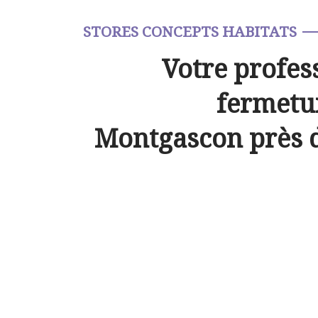
STORES CONCEPTS HABITATS
Votre profes
fermetur
Montgascon près 