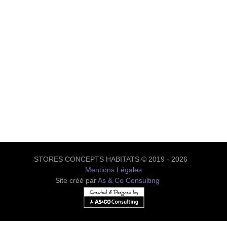
STORES CONCEPTS HABITATS © 2019 - 2026
Mentions Légales
Site créé par
As & Co Consulting