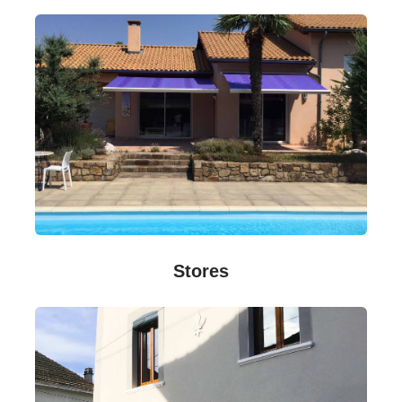
Stores