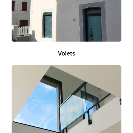
Volets