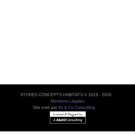
STORES CONCEPTS HABITATS © 2019 - 2026
Mentions Légales
Site créé par
As & Co Consulting