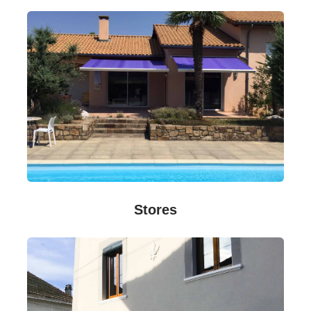
Stores