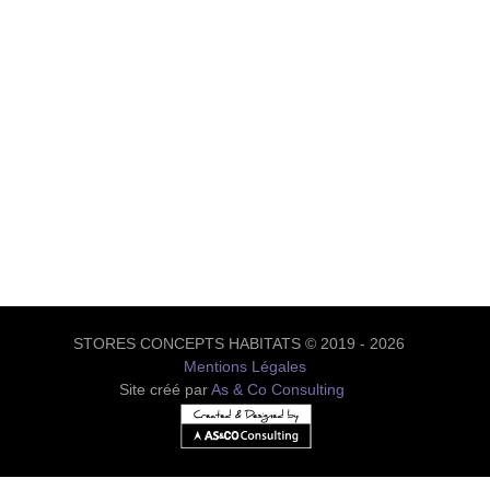
STORES CONCEPTS HABITATS © 2019 - 2026
Mentions Légales
Site créé par
As & Co Consulting