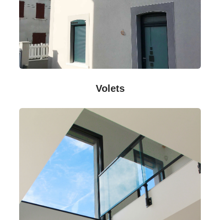
Volets