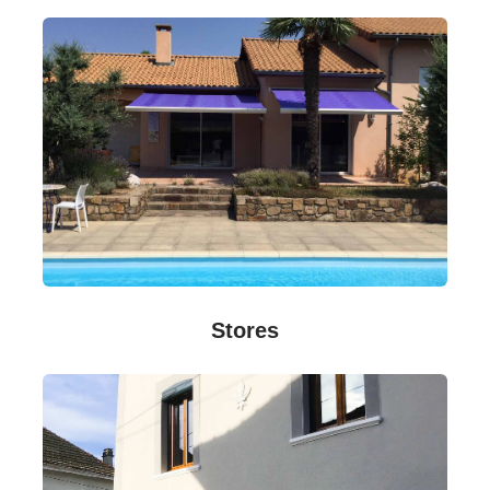
Stores