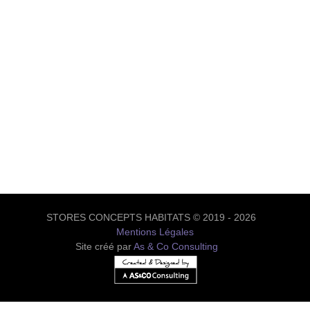
STORES CONCEPTS HABITATS © 2019 - 2026
Mentions Légales
Site créé par
As & Co Consulting