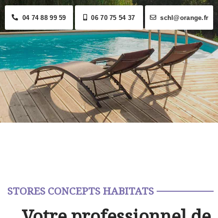
04 74 88 99 59
06 70 75 54 37
schl@orange.fr
STORES CONCEPTS HABITATS
Votre professionnel de