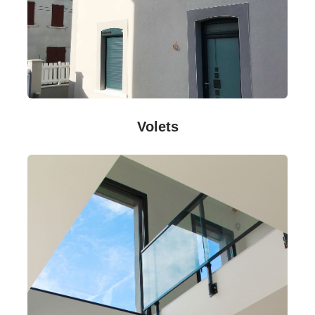
Volets