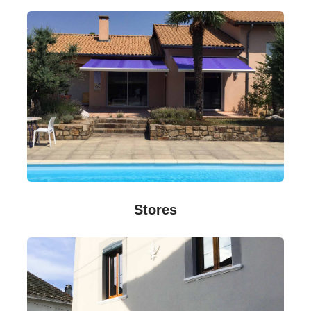
Stores