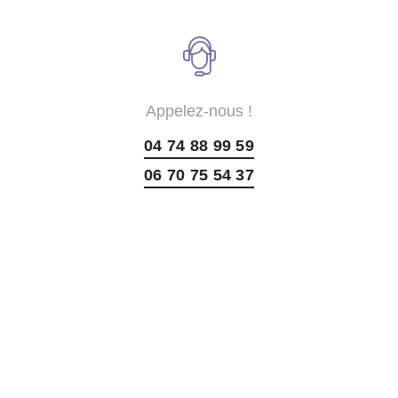
Appelez-nous !
04 74 88 99 59
06 70 75 54 37