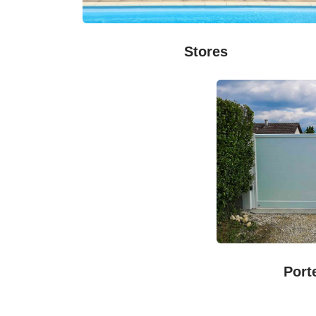
Stores
Port