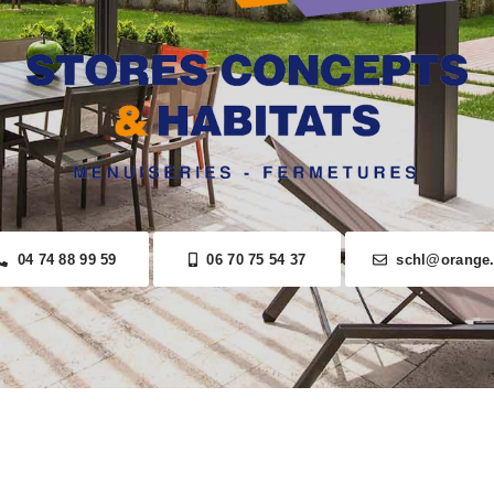
04 74 88 99 59
06 70 75 54 37
schl@orange.