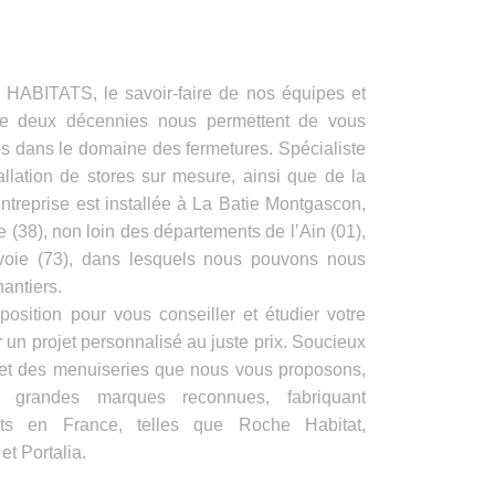
ITATS, le savoir-faire de nos équipes et
de deux décennies nous permettent de vous
es dans le domaine des fermetures. Spécialiste
allation de stores sur mesure, ainsi que de la
ntreprise est installée à La Batie Montgascon,
e (38), non loin des départements de l’Ain (01),
voie (73), dans lesquels nous pouvons nous
antiers.
position pour vous conseiller et étudier votre
 un projet personnalisé au juste prix. Soucieux
s et des menuiseries que nous vous proposons,
e grandes marques reconnues, fabriquant
its en France, telles que Roche Habitat,
t Portalia.