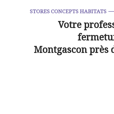
STORES CONCEPTS HABITATS
Votre profes
fermetur
Montgascon près 