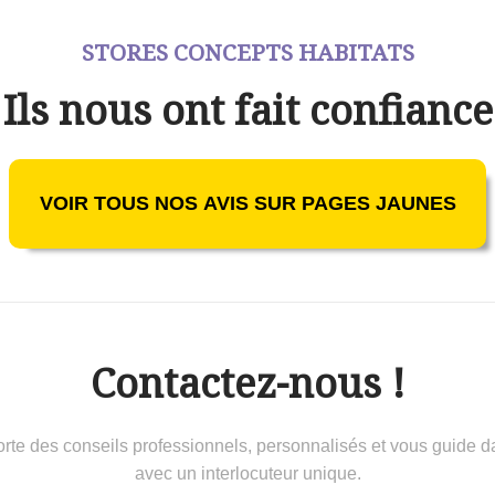
STORES CONCEPTS HABITATS
Ils nous ont fait confiance
VOIR TOUS NOS AVIS SUR PAGES JAUNES
Contactez-nous !
 conseils professionnels, personnalisés et vous guide dans 
avec un interlocuteur unique.