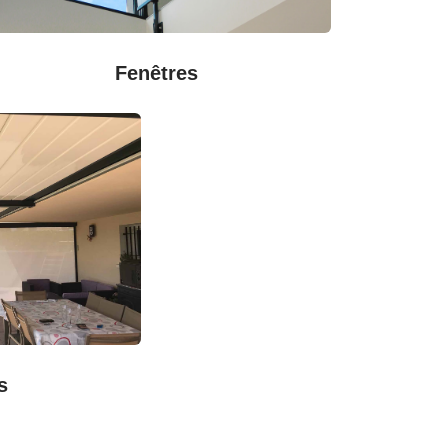
Fenêtres
s