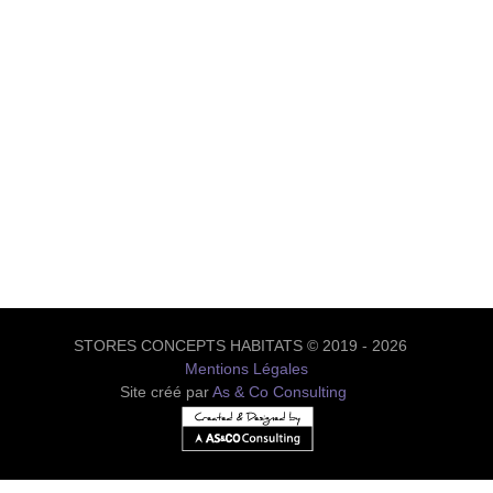
STORES CONCEPTS HABITATS © 2019 - 2026
Mentions Légales
Site créé par
As & Co Consulting