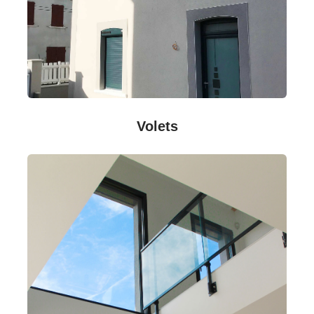
Volets