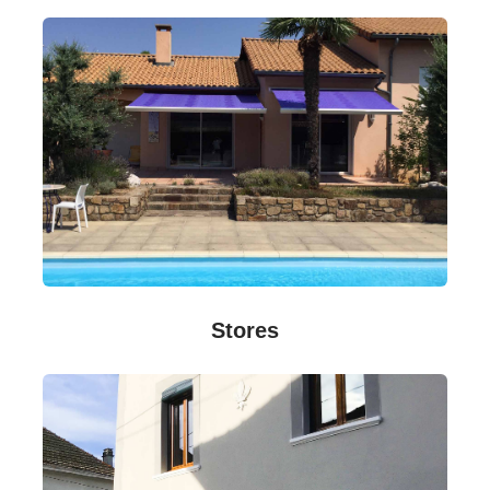
Stores