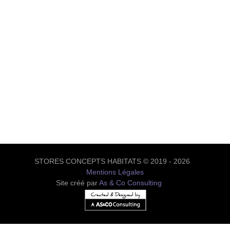
STORES CONCEPTS HABITATS © 2019 - 2026
Mentions Légales
Site créé par
As & Co Consulting