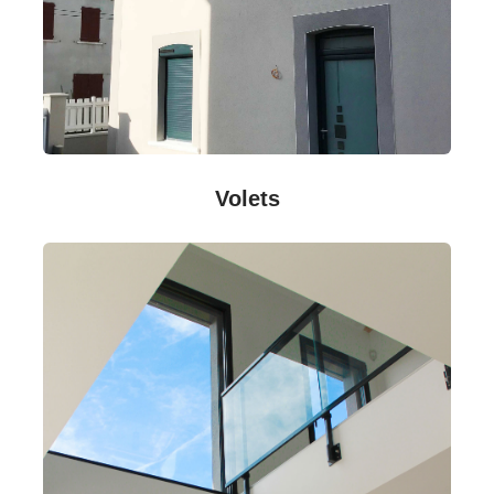
Volets