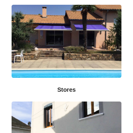
Stores