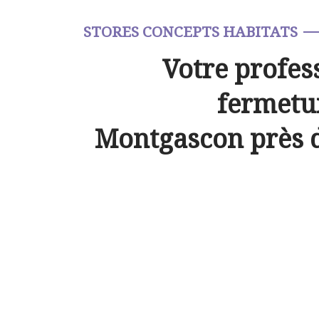
STORES CONCEPTS HABITATS
Votre profes
fermetur
Montgascon près 