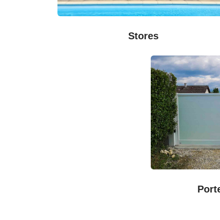
Stores
Port