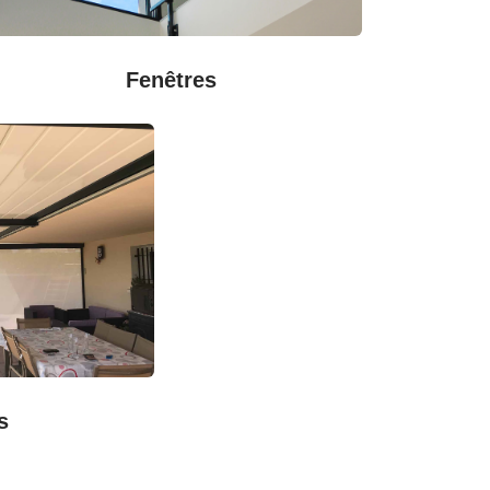
Fenêtres
s