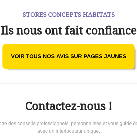
STORES CONCEPTS HABITATS
Ils nous ont fait confiance
VOIR TOUS NOS AVIS SUR PAGES JAUNES
Contactez-nous !
 conseils professionnels, personnalisés et vous guide dans 
avec un interlocuteur unique.