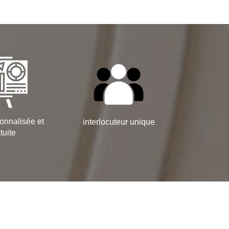
onnalisée et
interlocuteur unique
tuite