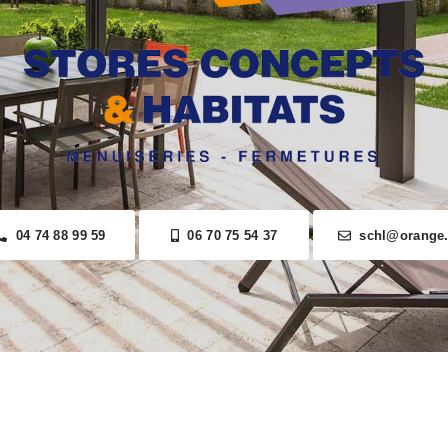
04 74 88 99 59
06 70 75 54 37
schl@orange.