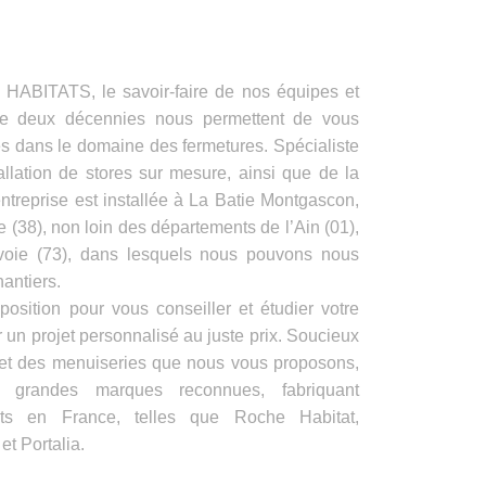
ITATS, le savoir-faire de nos équipes et
de deux décennies nous permettent de vous
es dans le domaine des fermetures. Spécialiste
allation de stores sur mesure, ainsi que de la
ntreprise est installée à La Batie Montgascon,
e (38), non loin des départements de l’Ain (01),
voie (73), dans lesquels nous pouvons nous
antiers.
position pour vous conseiller et étudier votre
 un projet personnalisé au juste prix. Soucieux
s et des menuiseries que nous vous proposons,
e grandes marques reconnues, fabriquant
its en France, telles que Roche Habitat,
t Portalia.