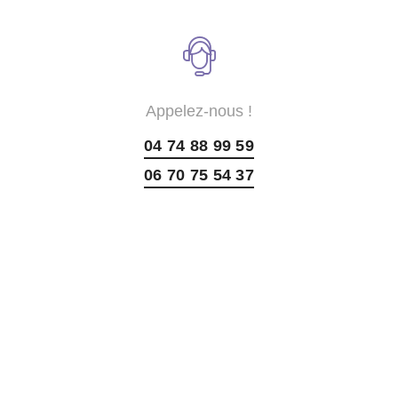
Appelez-nous !
04 74 88 99 59
06 70 75 54 37