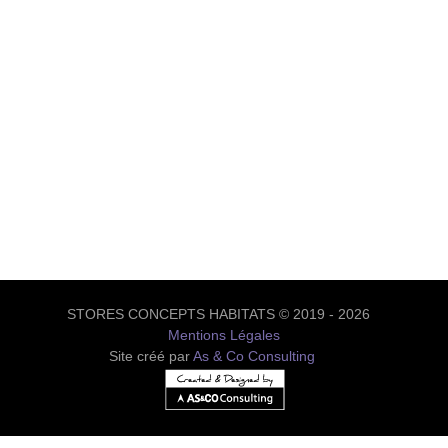
STORES CONCEPTS HABITATS © 2019 - 2026
Mentions Légales
Site créé par
As & Co Consulting