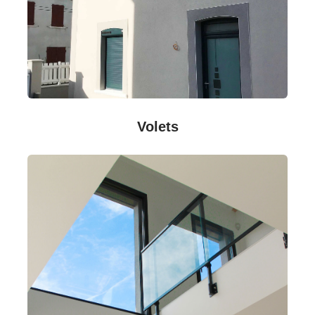
Volets