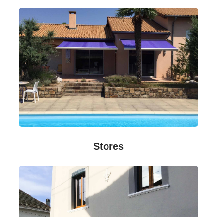
Stores