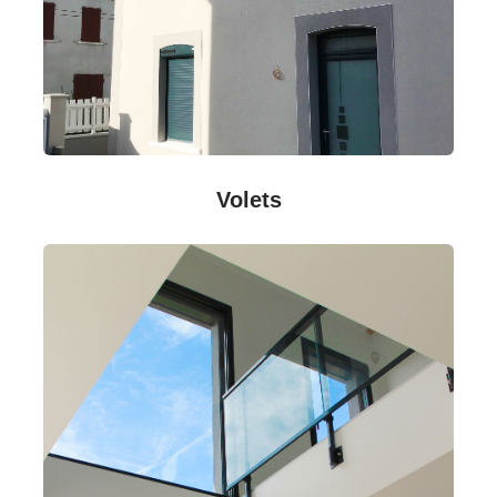
Volets