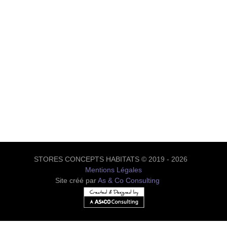
STORES CONCEPTS HABITATS © 2019 - 2026
Mentions Légales
Site créé par
As & Co Consulting