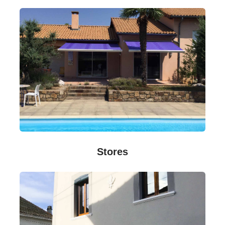
Stores