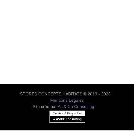
STORES CONCEPTS HABITATS © 2019 - 2026
Mentions Légales
Site créé par
As & Co Consulting