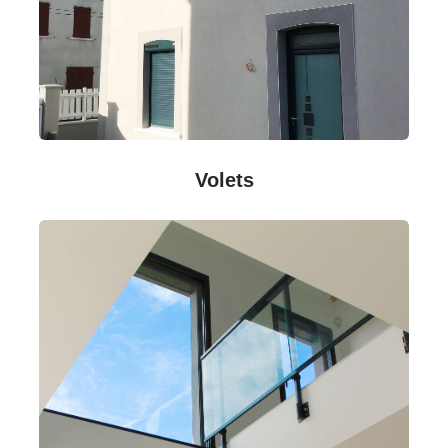
Volets