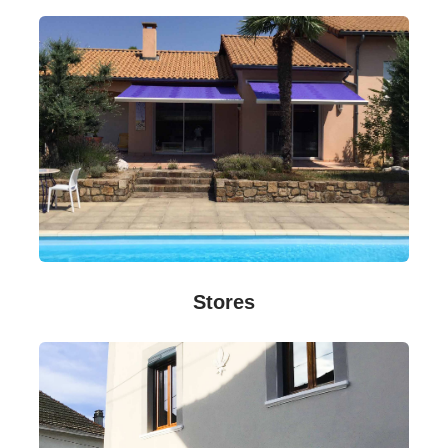
Stores