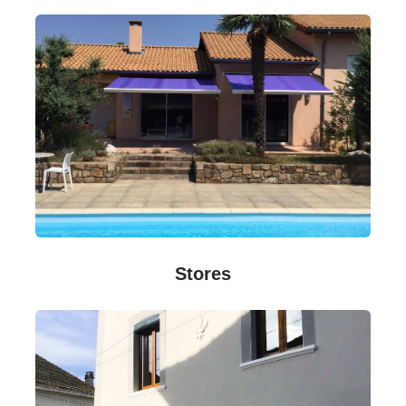
Stores