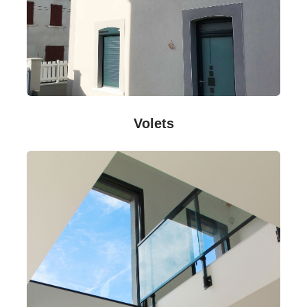
Volets