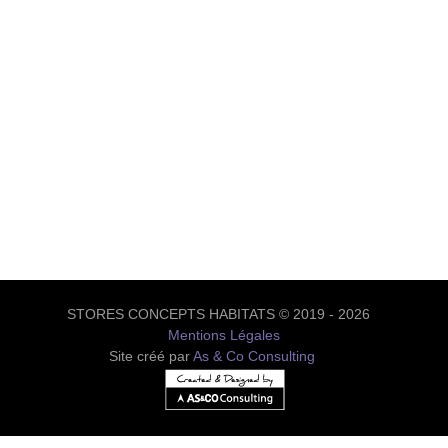
STORES CONCEPTS HABITATS © 2019 - 2026
Mentions Légales
Site créé par
As & Co Consulting