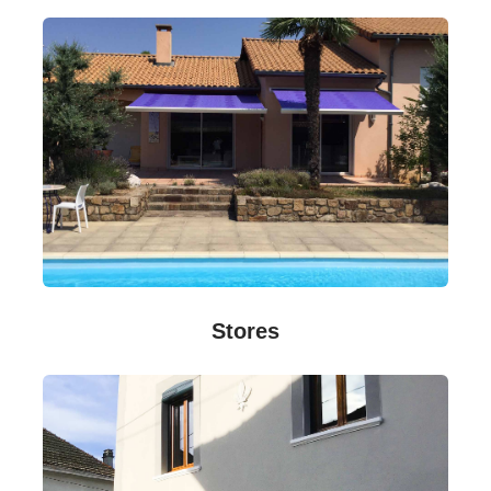
Stores