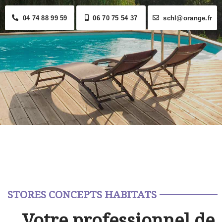
04 74 88 99 59
06 70 75 54 37
schl@orange.fr
STORES CONCEPTS HABITATS
Votre professionnel de