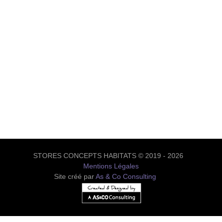
STORES CONCEPTS HABITATS © 2019 - 2026
Mentions Légales
Site créé par
As & Co Consulting