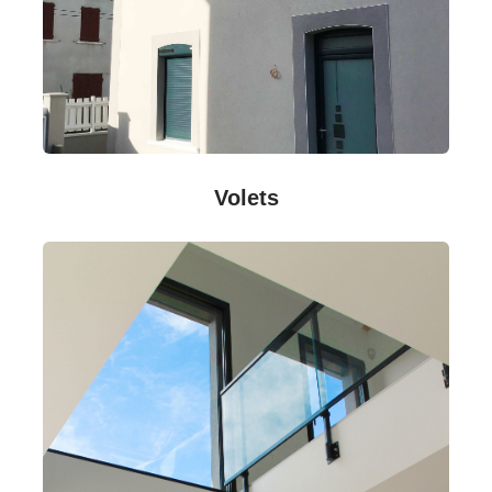
Volets