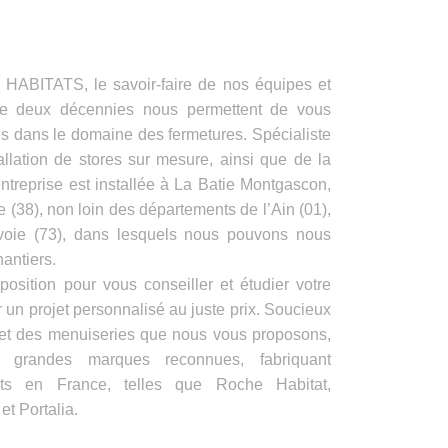
ITATS, le savoir-faire de nos équipes et
de deux décennies nous permettent de vous
es dans le domaine des fermetures. Spécialiste
allation de stores sur mesure, ainsi que de la
ntreprise est installée à La Batie Montgascon,
e (38), non loin des départements de l’Ain (01),
voie (73), dans lesquels nous pouvons nous
antiers.
position pour vous conseiller et étudier votre
 un projet personnalisé au juste prix. Soucieux
s et des menuiseries que nous vous proposons,
e grandes marques reconnues, fabriquant
its en France, telles que Roche Habitat,
t Portalia.