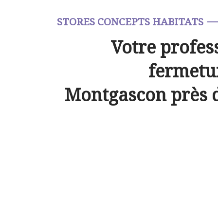
STORES CONCEPTS HABITATS
Votre profes
fermetur
Montgascon près 