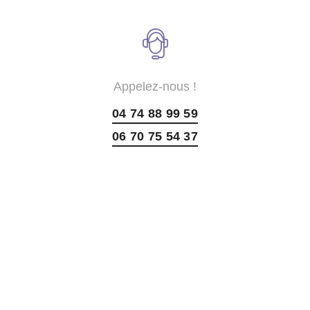
Appelez-nous !
04 74 88 99 59
06 70 75 54 37