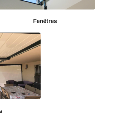
Fenêtres
s