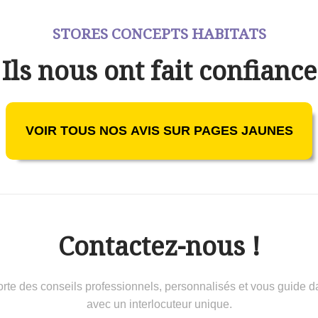
STORES CONCEPTS HABITATS
Ils nous ont fait confiance
VOIR TOUS NOS AVIS SUR PAGES JAUNES
Contactez-nous !
 conseils professionnels, personnalisés et vous guide dans 
avec un interlocuteur unique.