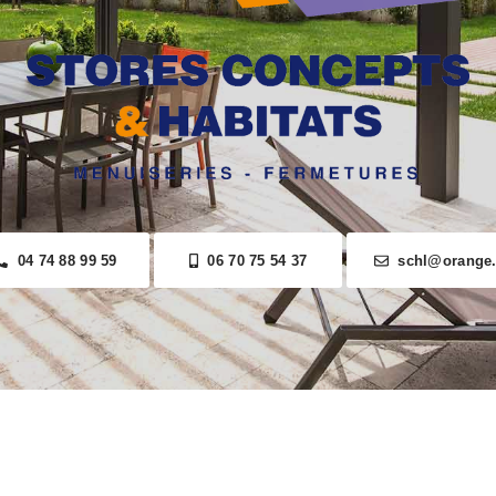
04 74 88 99 59
06 70 75 54 37
schl@orange.