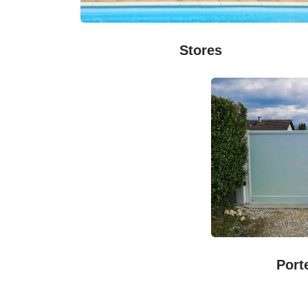
Stores
Port