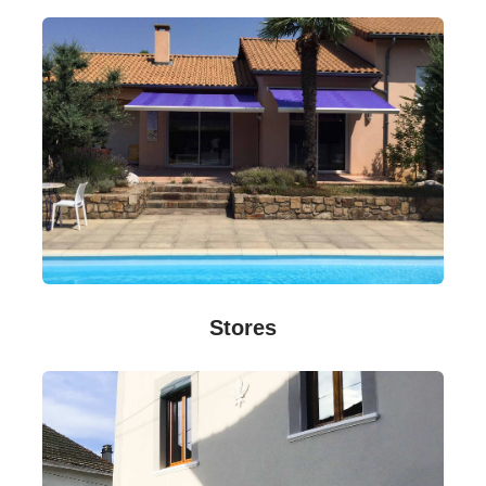
Stores