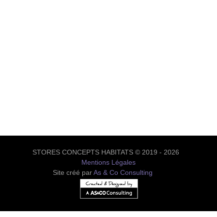
STORES CONCEPTS HABITATS © 2019 - 2026
Mentions Légales
Site créé par
As & Co Consulting