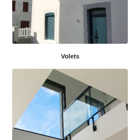
Volets