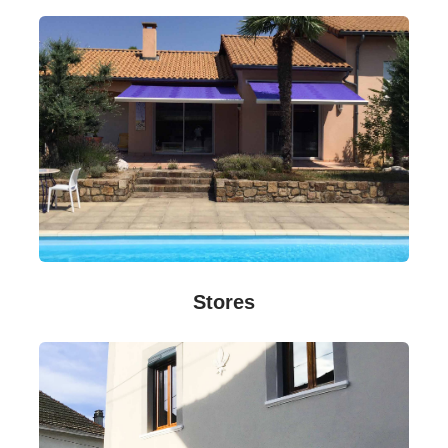
Stores