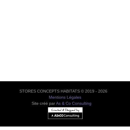
STORES CONCEPTS HABITATS © 2019 - 2026
Mentions Légales
Site créé par
As & Co Consulting