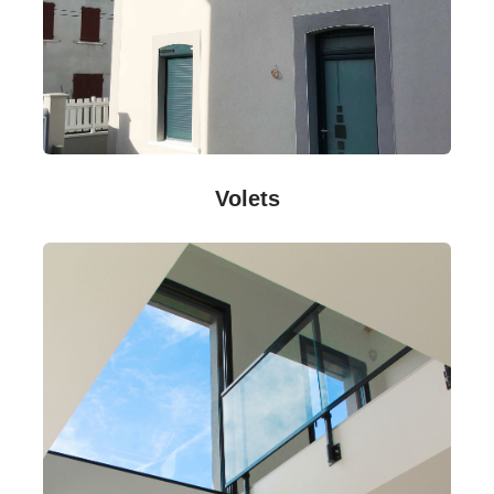
Volets