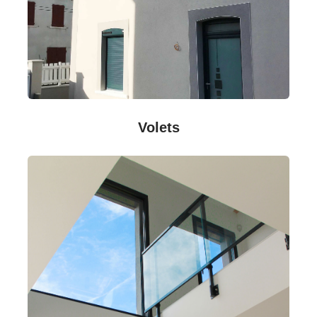
Volets