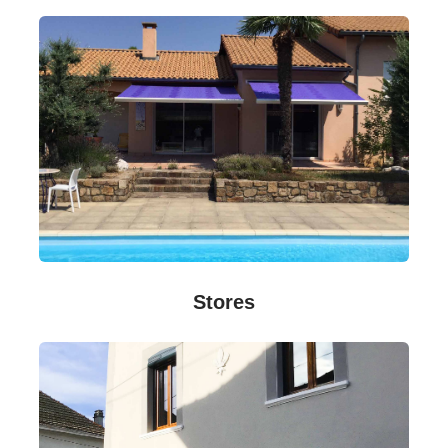
Stores