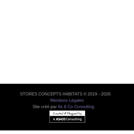
STORES CONCEPTS HABITATS © 2019 - 2026
Mentions Légales
Site créé par
As & Co Consulting