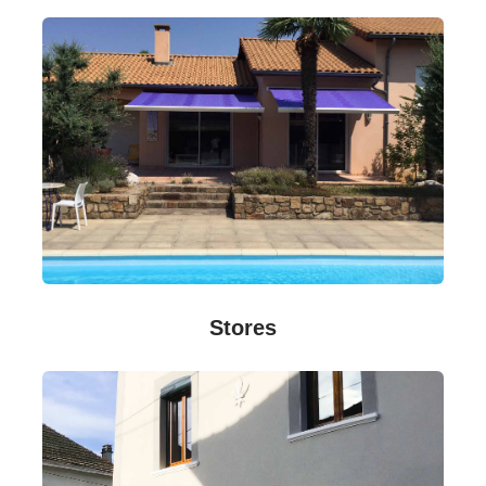
Stores