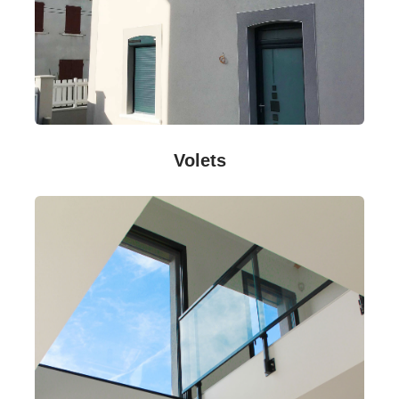
Volets