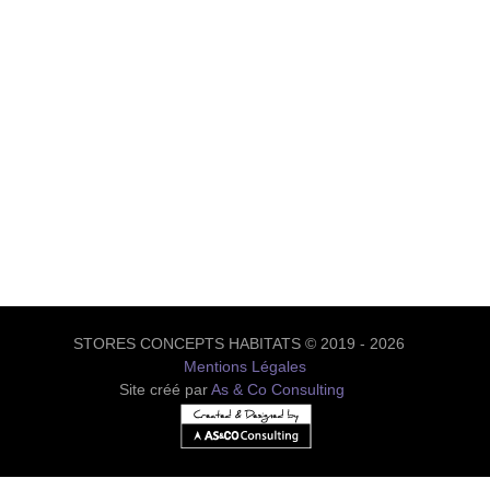
STORES CONCEPTS HABITATS © 2019 - 2026
Mentions Légales
Site créé par
As & Co Consulting