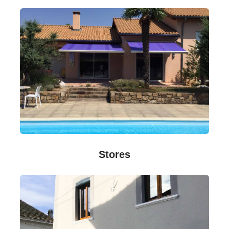
Stores