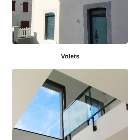
Volets