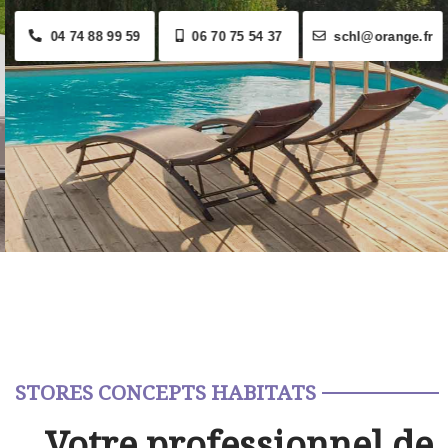
04 74 88 99 59
06 70 75 54 37
schl@orange.fr
STORES CONCEPTS HABITATS
Votre professionnel de