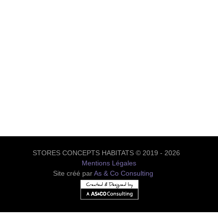
STORES CONCEPTS HABITATS © 2019 - 2026
Mentions Légales
Site créé par
As & Co Consulting