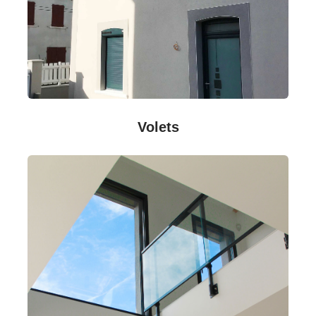
Volets