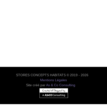
STORES CONCEPTS HABITATS © 2019 - 2026
Mentions Légales
Site créé par
As & Co Consulting