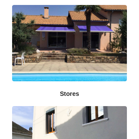
Stores