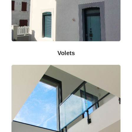
Volets