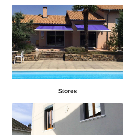
Stores