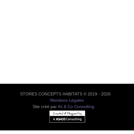
STORES CONCEPTS HABITATS © 2019 - 2026
Mentions Légales
Site créé par
As & Co Consulting